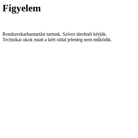
Figyelem
Rendszerkarbantartást tartunk. Szíves türelmét kérjük.
Technikai okok miatt a kért oldal jelenleg nem mûködik.